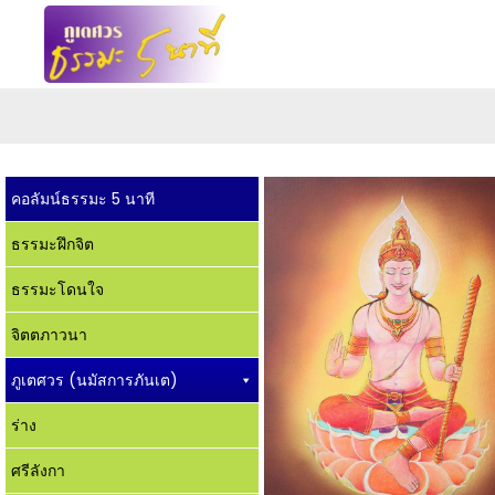
คอลัมน์ธรรมะ 5 นาที
ธรรมะฝึกจิต
ธรรมะโดนใจ
จิตตภาวนา
ภูเตศวร (นมัสการภันเต)
ร่าง
ศรีลังกา