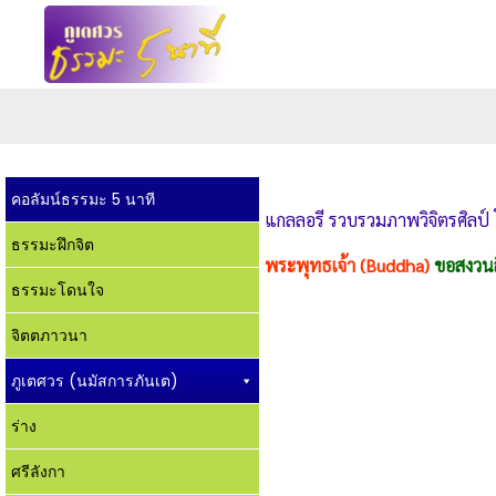
คอลัมน์ธรรมะ 5 นาที
แกลลอรี รวบรวมภาพวิจิตรศิลป์ 
ธรรมะฝึกจิต
พระพุทธเจ้า (Buddha)
ขอสงวนล
ธรรมะโดนใจ
จิตตภาวนา
ภูเตศวร (นมัสการภันเต)
ร่าง
ศรีลังกา