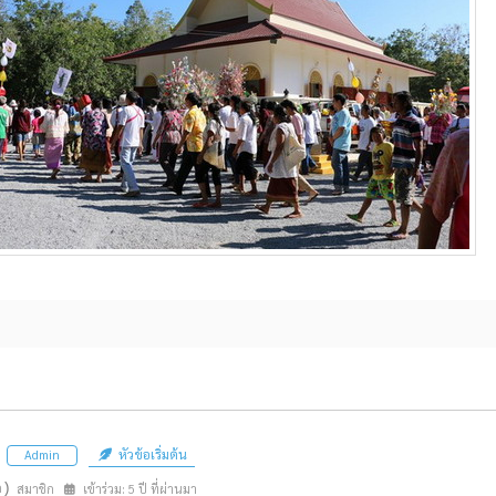
หัวข้อเริ่มต้น
Admin
n)
สมาชิก
เข้าร่วม: 5 ปี ที่ผ่านมา