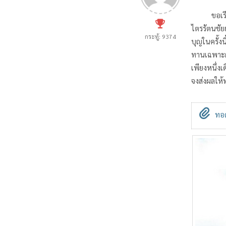
ขอเรียนเชิ
ไตรรัตนชัย
กระทู้: 9374
บุญในครั้ง
ทานเฉพาะกา
เพียงหนึ่ง
จงส่งผลให้
ทอด