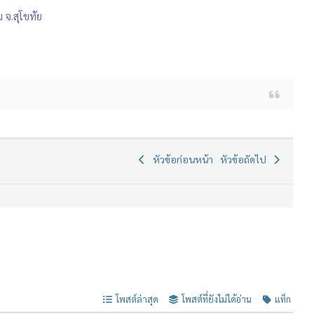
 จ.สุโขทัย
หัวข้อก่อนหน้า
หัวข้อถัดไป
โพสต์ล่าสุด
โพสต์ที่ยังไม่ได้อ่าน
แท็ก