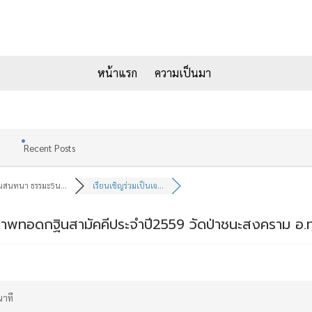
หน้าแรก
ความเป็นมา
Recent Posts
นสนทนา ธรรมะ5น...
เรียนเชิญร่วมเป็นเจ...
้าภาพทอดกฐินสามัคคีประจำปี2559 วัดป่าชนะสงคราม อ.ท
าที