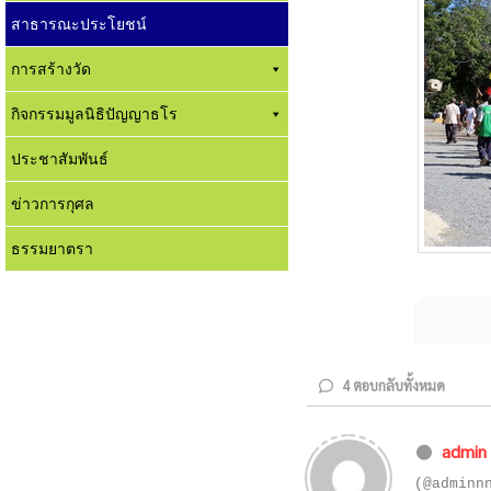
สาธารณะประโยชน์
การสร้างวัด
กิจกรรมมูลนิธิปัญญาธโร
ประชาสัมพันธ์
ข่าวการกุศล
ธรรมยาตรา
4
ตอบกลับทั้งหมด
admin
(@adminn