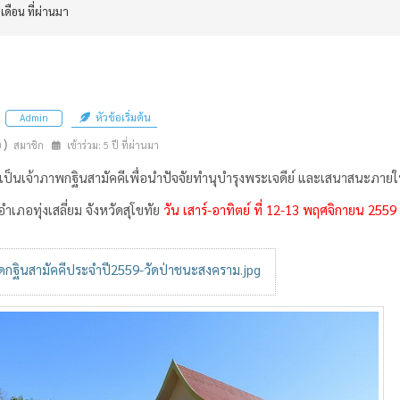
 เดือน ที่ผ่านมา
หัวข้อเริ่มต้น
Admin
n)
สมาชิก
เข้าร่วม: 5 ปี ที่ผ่านมา
เป็นเจ้าภาพกฐินสามัคคีเพื่อนำปัจจัยทำนุบำรุงพระเจดีย์ และเสนาสนะภาย
อำเภอทุ่งเสลี่ยม จังหวัดสุโขทัย
วัน เสาร์-อาทิตย์ ที่ 12-13 พฤศจิกายน 2559
กฐินสามัคคีประจำปี2559-วัดป่าชนะสงคราม.jpg