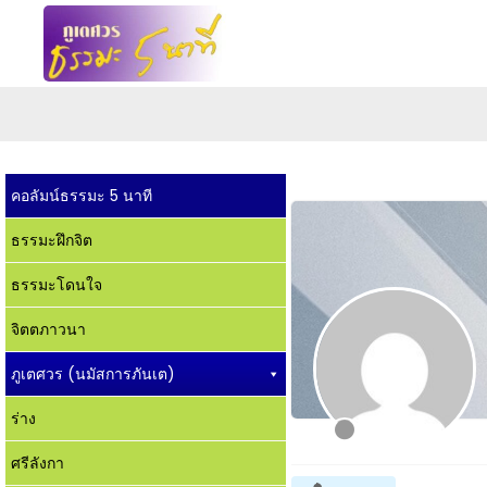
คอลัมน์ธรรมะ 5 นาที
ธรรมะฝึกจิต
ธรรมะโดนใจ
จิตตภาวนา
ภูเตศวร (นมัสการภันเต)
ร่าง
ศรีลังกา