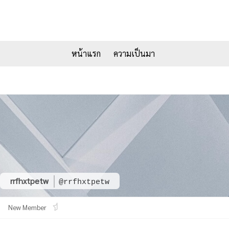
หน้าแรก
ความเป็นมา
rrfhxtpetw
@rrfhxtpetw
New Member