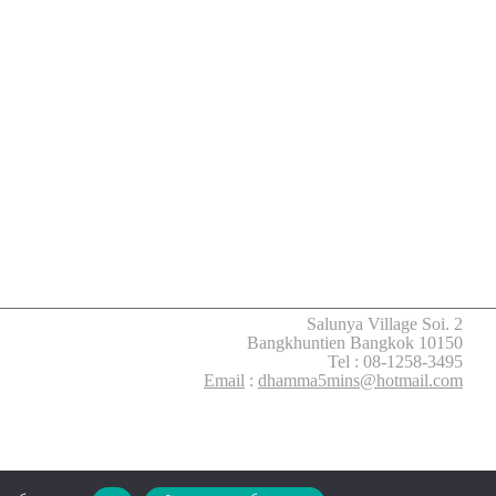
Salunya Village Soi. 2
Bangkhuntien Bangkok 10150
Tel : 08-1258-3495
Email
:
dhamma5mins@hotmail.com