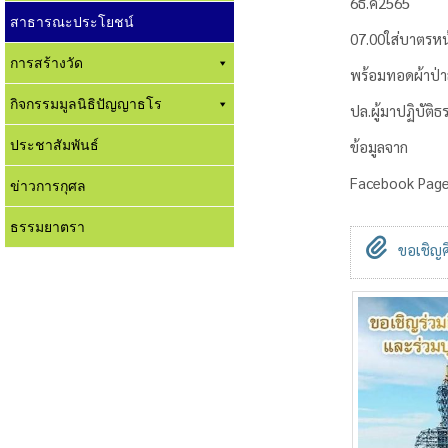
6ธ.ค2565
สาธารณะประโยชน์
07.00​ใส่บาตรห
การสร้างวัด
พร้อมทอดผ้าป่าส
กิจกรรมมูลนิธิปัญญาธโร
ปล.ผู้มาปฏิบัติธ
ประชาสัมพันธ์
ข้อมูลจาก
Facebook Page
ข่าวการกุศล
ธรรมยาตรา
ขอเชิญศิ