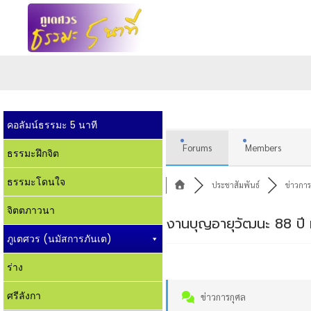
คอลัมน์ธรรมะ 5 นาที
Forums
Members
ธรรมะฝึกจิต
ธรรมะโดนใจ
ประชาสัมพันธ์
ข่าวการ
จิตตภาวนา
งานบุญอายุวัฒนะ 88 ปี
ภูเตศวร (นมัสการภันเต)
ร่าง
ศรีลังกา
ข่าวการกุศล