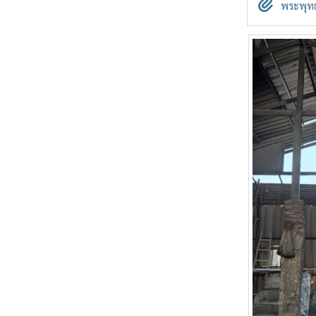
พระพุทธ