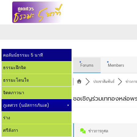
คอลัมน์ธรรมะ 5 นาที
Forums
Members
ธรรมะฝึกจิต
ธรรมะโดนใจ
ประชาสัมพันธ์
ข่าวการ
จิตตภาวนา
ชอเชิญร่วมเททองหล่อพระ
ภูเตศวร (นมัสการภันเต)
ร่าง
ศรีลังกา
ข่าวการกุศล