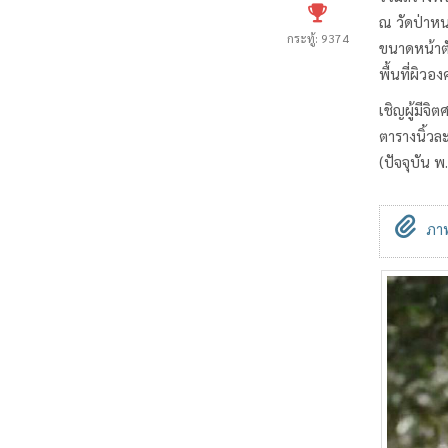
ณ วัดป่าห
กระทู้: 9374
ขนาดหน้าตั
พื้นที่ผิวอ
เชิญผู้มีจิ
ตารางนิ้วล
(ปัจจุบัน 
ภาพ