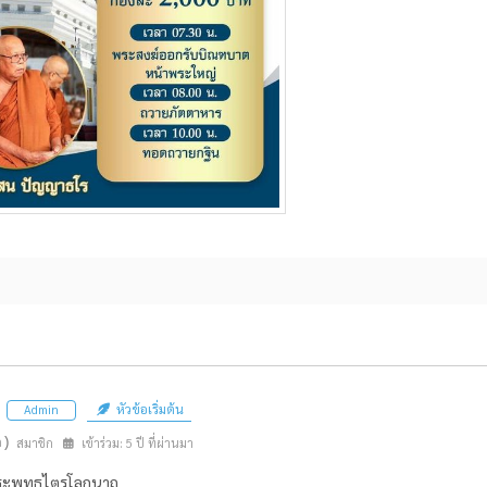
หัวข้อเริ่มต้น
Admin
n)
สมาชิก
เข้าร่วม: 5 ปี ที่ผ่านมา
พระพุทธไตรโลกนาถ