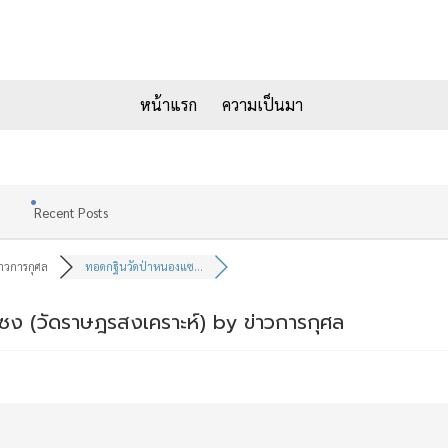
หน้าแรก
ความเป็นมา
Recent Posts
่าวการกุศล
ทอดกฐินวัดป่าหนองแซ...
ซง (วัดราษฎรสงเคราะห์) by ข่าวการกุศล