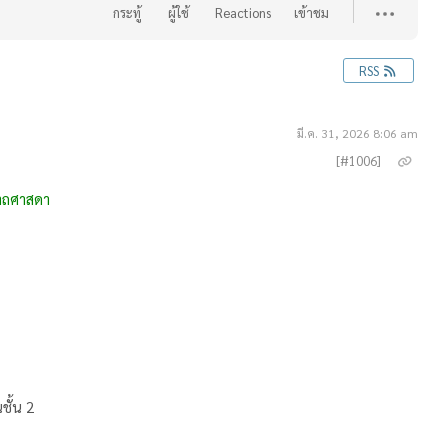
กระทู้
ผู้ใช้
Reactions
เข้าชม
RSS
มี.ค. 31, 2026 8:06 am
[#1006]
นาถศาสดา
ั้น 2