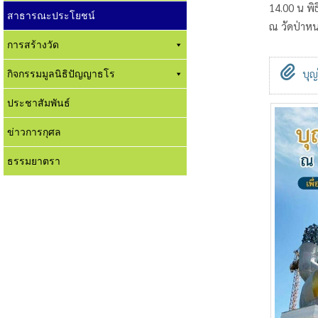
14.00 น พิ
สาธารณะประโยชน์
ณ วัดป่าห
การสร้างวัด
กิจกรรมมูลนิธิปัญญาธโร
บุญ
ประชาสัมพันธ์
ข่าวการกุศล
ธรรมยาตรา