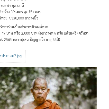
นองแซง อุดรธานี
กกว้าง 39 เมตร สูง 75 เมตร
งค์พระ 7,130,000 ตารางนิ้ว
ตศรัทธาร่วมเป็นเจ้าภาพผิวองค์พระ
ะ 49 บาท หรือ 2,000 บาทต่อตารางฟุต หรือ แล้วแต่จิตศรัทธา
พ.ศ. 2565 หลวงปู่เสน ปัญญาธโร อายุ 88ปี)
ประกอบ7.jpg