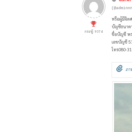
(@adminn
หรือผู้มีจิ
บัญชีธนาค
กระทู้: 9374
ชื่อบัญชี 
เลขบัญชี 
โทร080-31
ภาพ