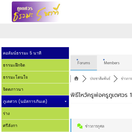
คอลัมน์ธรรมะ 5 นาที
Forums
Members
ธรรมะฝึกจิต
ธรรมะโดนใจ
ประชาสัมพันธ์
ข่าวการ
จิตตภาวนา
พิธีไหว้ครูพ่อครูภูเตศ
ภูเตศวร (นมัสการภันเต)
ร่าง
ศรีลังกา
ข่าวการกุศล