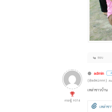
ตอบ
admin
A
(@adminnn)
สม
เหล่าชาวบ้าน
กระทู้: 9374
เหล่าชาว