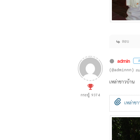
ตอบ
admin
A
(@adminnn)
สม
เหล่าชาวบ้าน
กระทู้: 9374
เหล่าชาว