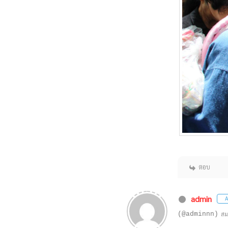
ตอบ
admin
A
(@adminnn)
สม