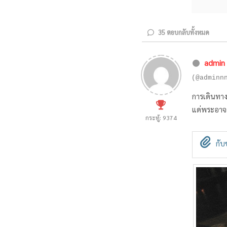
35
ตอบกลับทั้งหมด
admin
(@adminn
การเดินทาง
แด่พระอาจา
กระทู้: 9374
กับข