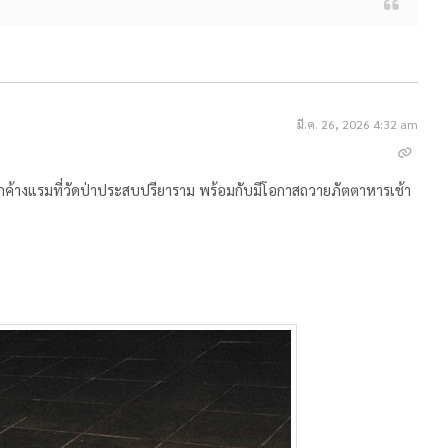
มี.ค. 26, 2026 4:32 am
พักค้างแรมที่วัดป่าประสบปรียาราม พร้อมกับมีโอกาสถวายภัตตาหารเช้า