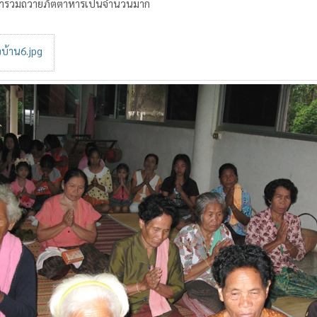
มาร่วมถวายภัตตาหารเป็นจำนวนมาก
บ้าน6.jpg