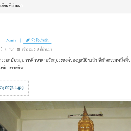
 เดือน ที่ผ่านมา
หัวข้อเริ่มต้น
Admin
n)
สมาชิก
เข้าร่วม: 5 ปี ที่ผ่านมา
รรมสนับสนุนการศึกษาตามวัตถุประสงค์ของมูลนิธิฯแล้ว อีกกิจกรรมหนึ่งที่ข
สงฆ์อาพาธด้วย
พุทธรูป1.jpg