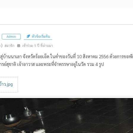
หัวข้อเริ่มต้น
Admin
n)
สมาชิก
เข้าร่วม: 5 ปี ที่ผ่านมา
สู่บ้านนาเลา จังหวัดร้อยเอ็ด ในค่ำของวันที่ 10 สิงหาคม 2556 ด้วยการขอ
รย์สุชาติ เจ้าอาวาส และพระที่จำพรรษาอยู่ในวัด รวม 4 รูป
้าว.jpg