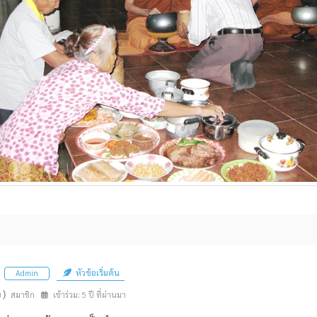
หัวข้อเริ่มต้น
Admin
n)
สมาชิก
เข้าร่วม: 5 ปี ที่ผ่านมา