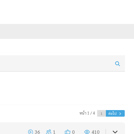
หน้า 1 / 4
ต่อไป
36
1
0
410