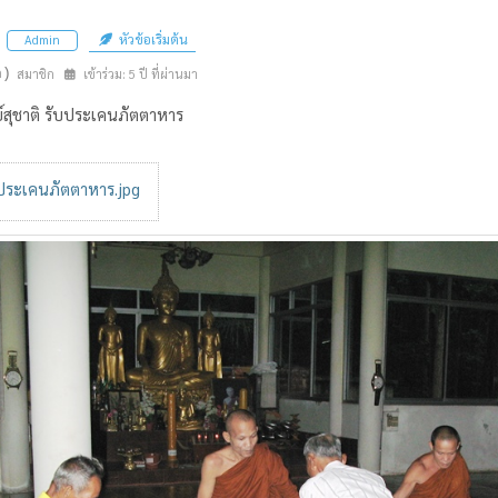
หัวข้อเริ่มต้น
Admin
n)
สมาชิก
เข้าร่วม: 5 ปี ที่ผ่านมา
สุชาติ รับประเคนภัตตาหาร
ประเคนภัตตาหาร.jpg