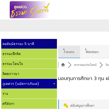
คอลัมน์ธรรมะ 5 นาที
Forums
Members
ธรรมะฝึกจิต
ธรรมะโดนใจ
สาธารณะประโยชน์
กิ
จิตตภาวนา
มอบทุนการศึกษา 3 ทุน ผ่
ภูเตศวร (นมัสการภันเต)
ร่าง
ศรีลังกา
สนับสนุนการศึกษา