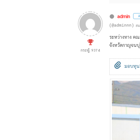
admin
A
(@adminnn)
สม
ระหว่างทาง คณะ
จังหวัดกาญจนบุร
กระทู้: 9374
มอบทุน3