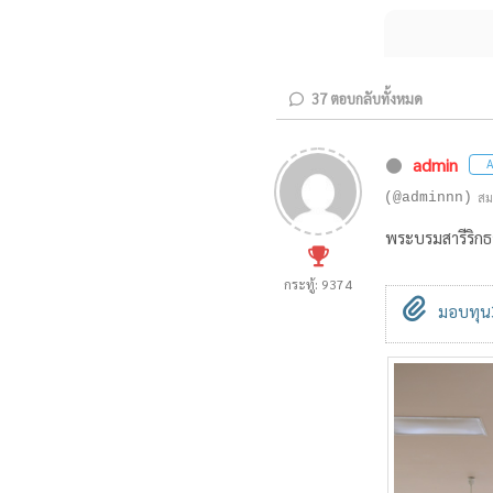
37
ตอบกลับทั้งหมด
admin
A
(@adminnn)
สม
พระบรมสารีริกธ
กระทู้: 9374
มอบทุน3