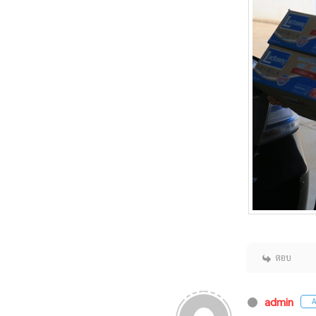
ตอบ
admin
A