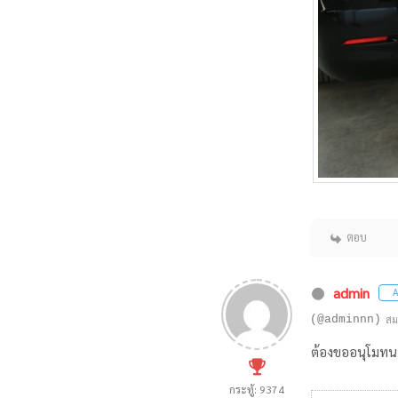
ตอบ
admin
A
(@adminnn)
สม
ต้องขออนุโมทนาบ
กระทู้: 9374