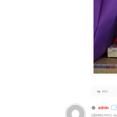
ตอบ
admin
A
(@adminnn)
สม