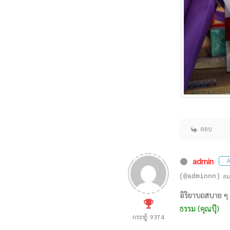
ตอบ
admin
A
(@adminnn)
สม
อิริยาบถสบาย 
ธรรม (คุณปุ๊)
กระทู้: 9374