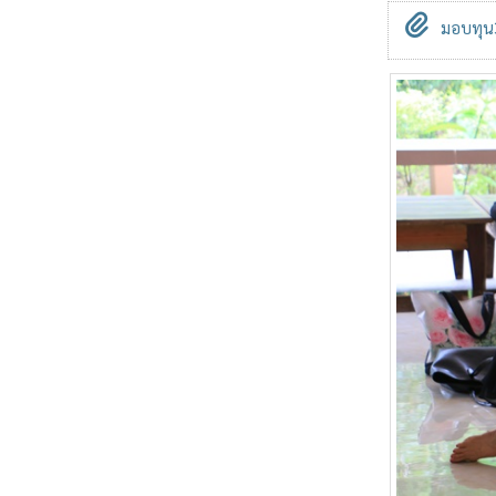
มอบทุน3