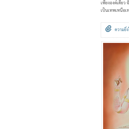
เพียงองค์เดียว จ
เป็นเทพเหนือเทพ
ความยิ่ง