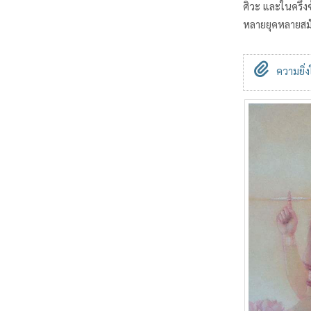
ศิวะ และในครึ่ง
หลายยุคหลายสมั
ความยิ่ง