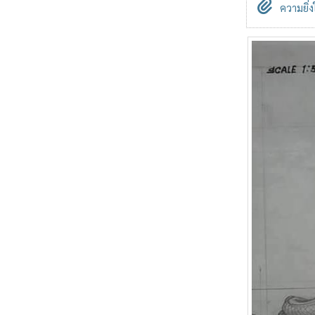
ความยิ่ง