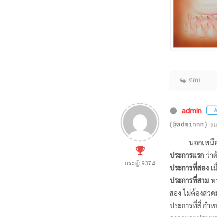
ตอบ
admin
A
(@adminnn)
สม
นอกเหนือจากนี
ประการแรก
ว่าด
กระทู้: 9374
ประการที่สอง
เม
ประการที่สาม
หา
สอง ไม่ต้องสวดม
ประการที่สี่ กำ