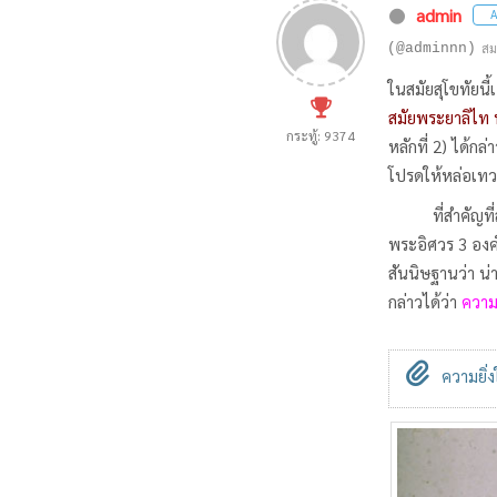
admin
A
(@adminnn)
สม
ในสมัยสุโขทัยนี
สมัยพระยาลิไท 
กระทู้: 9374
หลักที่ 2) ได้
โปรดให้หล่อเทว
ที่สำคัญที่สุด
พระอิศวร 3 องค์
สันนิษฐานว่า น่
กล่าวได้ว่า
ความ
ความยิ่ง