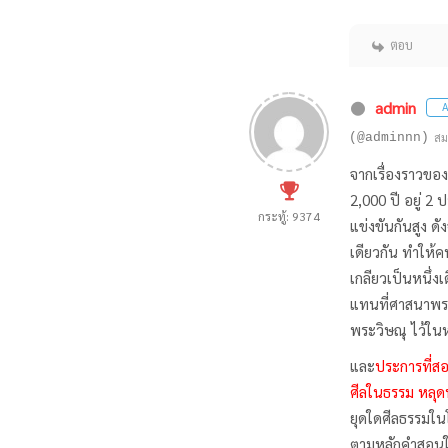
ตอบ
admin
A
(@adminnn)
สม
จากเรื่องราวของ
2,000 ปี อยู่ 
กระทู้: 9374
แข่งขันกันสูง 
เดียวกัน ทำให้
เกลียวเป็นหนึ่ง
แทนที่ศาสนาพรา
พระวิษณุ ไว้ใน
และ
ประการที่ส
ศีลในธรรม หลุด
ยุดใดศีลธรรมใน
ตามหลักคำสอนใน