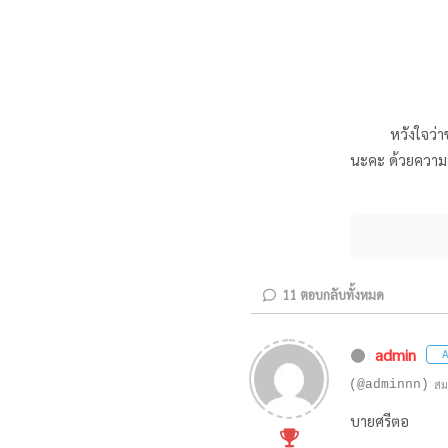
หวังใจว่าข้อเขี
นะคะ ด้วยความป
11
ตอบกลับทั้งหมด
admin
A
(@adminnn)
สม
บายศรีตอ