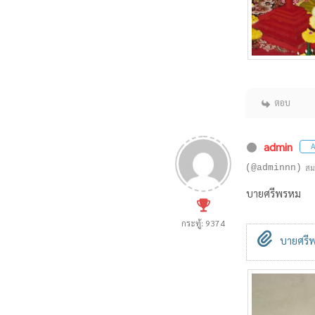
ตอบ
admin
A
(@adminnn)
สม
บายศรีพรหม
กระทู้: 9374
บายศรีพ