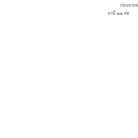
ก่อนจากขอฝากบท
ยานี ๑๑ ค่ะ