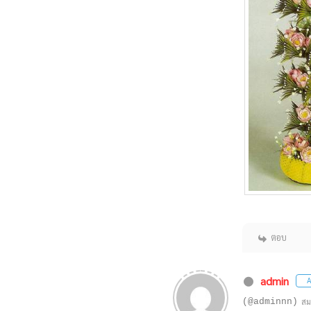
ตอบ
admin
A
(@adminnn)
สม