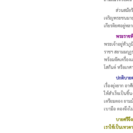
ส่วนสมัยรัตนโ
เจริญพระชนมายุเ
เกียรติยศอยู่หล
พระราชพิ
พระเจ้าอยู่หัว
ราชฯ สยามมกุฎรา
พร้อมจัดเครื่องเ
โสกันต์ หรือเก
ปกติบายศ
เรื่องยุ่งยาก อ
ให้สำเร็จเป็นชิ
เตรียมตอง ยามม้
เบามือ ตองจึงไ
บายศรีจึง
เราใช้เป็นเทวตา