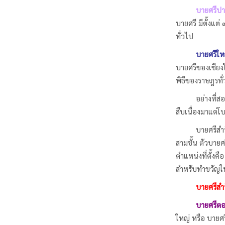
บายศรีป
บายศรี มีตั้งแต
ทั่วไป
บายศรีให
บายศรีของเชียงใ
พิธีของราษฎรทั
อย่างที่สอง คื
สืบเนื่องมาแต่
บายศรีสำรับเ
สามชั้น ตัวบายศ
ตำแหน่งที่ตั้งคื
สำหรับทำขวัญใน
บายศรีสำ
บายศรีต
ใหญ่ หรือ บายศรี