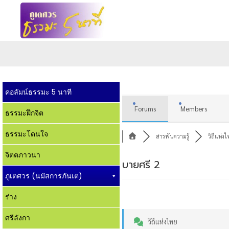
คอลัมน์ธรรมะ 5 นาที
Forums
Members
ธรรมะฝึกจิต
ธรรมะโดนใจ
สารพันความรู้
วิถีแห่ง
จิตตภาวนา
บายศรี 2
ภูเตศวร (นมัสการภันเต)
ร่าง
ศรีลังกา
วิถีแห่งไทย