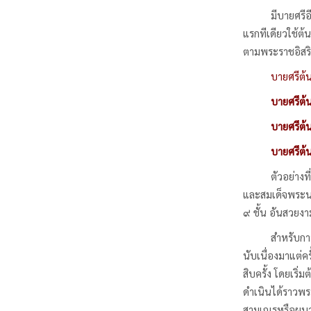
มีบายศรีอีกชนิ
แรกทีเดียวใช้ต้น
ตามพระราชอิสริ
บายศรีต้น
บายศรีต้น
บายศรีต้น
บายศรีต้น
ตัวอย่างที่เคย
และสมเด็จพระนาง
๙ ชั้น อันสวยงาม
สำหรับการพระรา
นับเนื่องมาแต่ค
สิบครั้ง โดยเริ่
ดำเนินได้ราวพร
สามเณรหรือผนวช