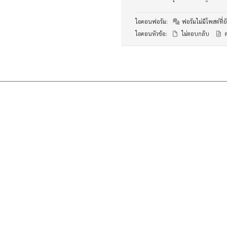
ไอคอนฟอรัม:
ฟอรัมไม่มีโพสต์ที่ยั
ไอคอนหัวข้อ:
ไม่ตอบกลับ
ต