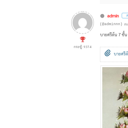
admin
A
(@adminnn)
สม
บายศรีต้น 7 ชั้น
กระทู้: 9374
บายศรีต้