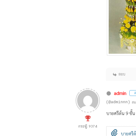
ตอบ
admin
A
(@adminnn)
สม
บายศรีต้น 9 ชั้น
กระทู้: 9374
บายศรีต้