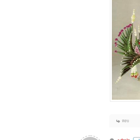
ตอบ
A