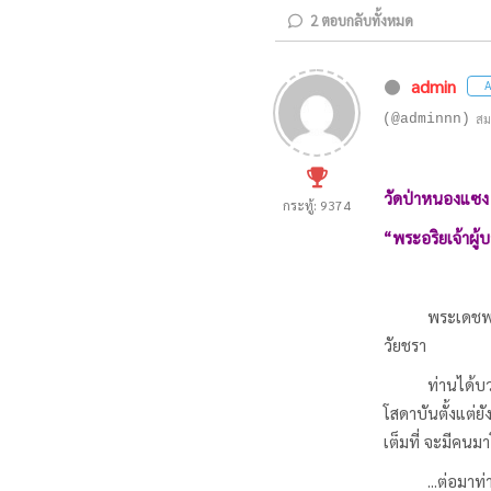
2
ตอบกลับทั้งหมด
admin
A
(@adminnn)
สม
วัดป่าหนองแซง 
กระทู้: 9374
“พระอริยเจ้าผู้บ
พระเดชพระ
วัยชรา
ท่านได้บ
โสดาบันตั้งแต่ยั
เต็มที่ จะมีคนม
...ต่อมา