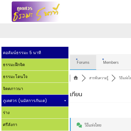
คอลัมน์ธรรมะ 5 นาที
Forums
Members
ธรรมะฝึกจิต
ธรรมะโดนใจ
สารพันความรู้
วิถีแห่ง
จิตตภาวนา
เทียน
ภูเตศวร (นมัสการภันเต)
ร่าง
ศรีลังกา
วิถีแห่งไทย