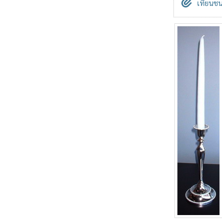
เทียนชน