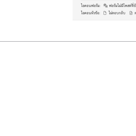
ไอคอนฟอรัม:
ฟอรัมไม่มีโพสต์ที่ยั
ไอคอนหัวข้อ:
ไม่ตอบกลับ
ต