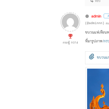
ตอบ
admin
A
(@adminnn)
สม
ขบวนแห่เทียน
ที่มารูปภาพ
htt
กระทู้: 9374
ขบวนแห่