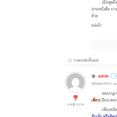
เมื่อพูดถึงเที
อ่านหนังสือ บางท
ด้วย
แม่เม้า
6
ตอบกลับทั้งหมด
admin
A
(@adminnn)
สม
พจนานุกรม
เดียว)
มีขนาดต่าง
กระทู้: 9374
เทียนชนิ
อันเล็ก หรือติด