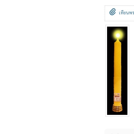
เทียนพร