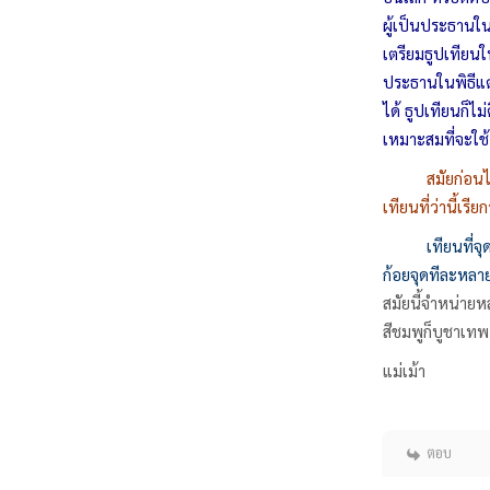
ผู้เป็นประธานในง
เตรียมธูปเทียนใ
ประธานในพิธีแต
ได้ ธูปเทียนก็ไ
เหมาะสมที่จะใช้
สมัยก่อนไ
เทียนที่ว่านี้เรียก
เทียนที่จ
ก้อยจุดทีละหลาย
สมัยนี้จำหน่ายห
สีชมพูก็บูชาเทพ
แม่เม้า
ตอบ