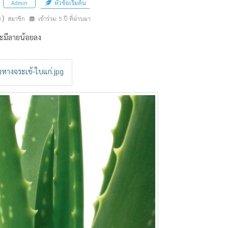
หัวข้อเริ่มต้น
Admin
n)
สมาชิก
เข้าร่วม: 5 ปี ที่ผ่านมา
จะมีลายน้อยลง
นหางจระเข้-ใบแก่.jpg