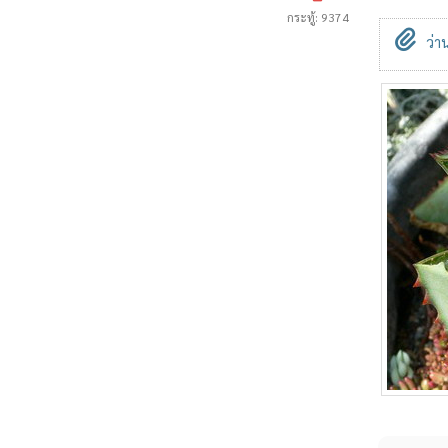
กระทู้: 9374
ว่า