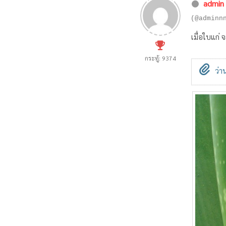
admin
(@adminn
เมื่อใบแก่ 
กระทู้: 9374
ว่า