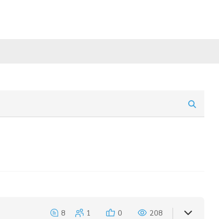
8
1
0
208