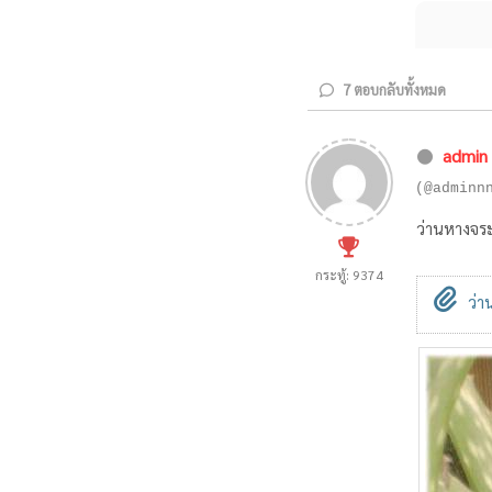
7
ตอบกลับทั้งหมด
admin
(@adminn
ว่านหางจระ
กระทู้: 9374
ว่า