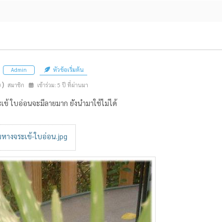
หัวข้อเริ่มต้น
Admin
n)
สมาชิก
เข้าร่วม: 5 ปี ที่ผ่านมา
เข้ ใบอ่อนจะมีลายมาก ยังนำมาใช้ไม่ได้
นหางจระเข้-ใบอ่อน.jpg