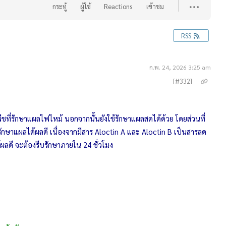
กระทู้
ผู้ใช้
Reactions
เข้าชม
RSS
ก.พ. 24, 2026 3:25 am
[#332]
ืชที่รักษาแผลไฟไหม้ นอกจากนั้นยังใช้รักษาแผลสดได้ด้วย โดยส่วนที่
้รักษาแผลได้ผลดี เนื่องจากมีสาร Aloctin A และ Aloctin B เป็นสารลด
ผลดี จะต้องรีบรักษาภายใน 24 ชั่วโมง