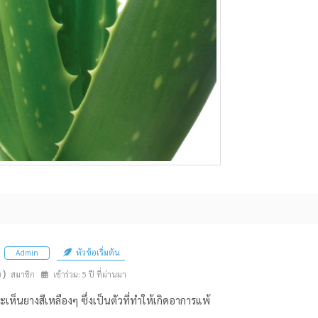
หัวข้อเริ่มต้น
Admin
n)
สมาชิก
เข้าร่วม: 5 ปี ที่ผ่านมา
จะเห็นยางสีเหลืองๆ ซึ่งเป็นตัวที่ทำให้เกิดอาการแพ้