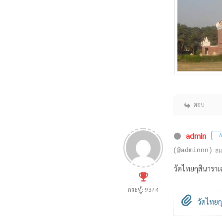
ตอบ
admin
A
(@adminnn)
สม
วัดไทยกุสินาราเ
กระทู้: 9374
วัดไทยกุ