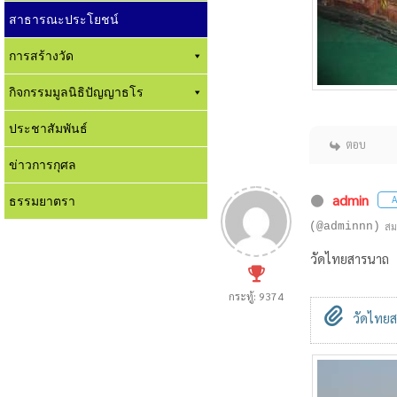
สาธารณะประโยชน์
การสร้างวัด
กิจกรรมมูลนิธิปัญญาธโร
ประชาสัมพันธ์
ตอบ
ข่าวการกุศล
admin
ธรรมยาตรา
A
(@adminnn)
สม
วัดไทยสารนาถ
กระทู้: 9374
วัดไทยส