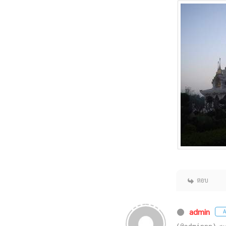
ตอบ
admin
A