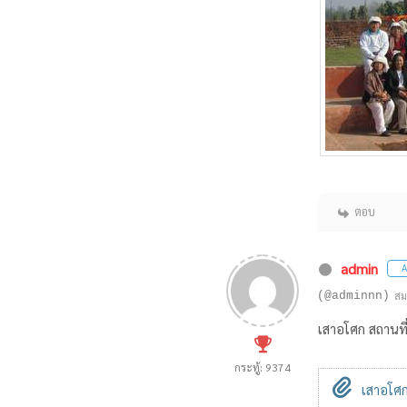
ตอบ
admin
A
(@adminnn)
สม
เสาอโศก สถานที่
กระทู้: 9374
เสาอโศก-