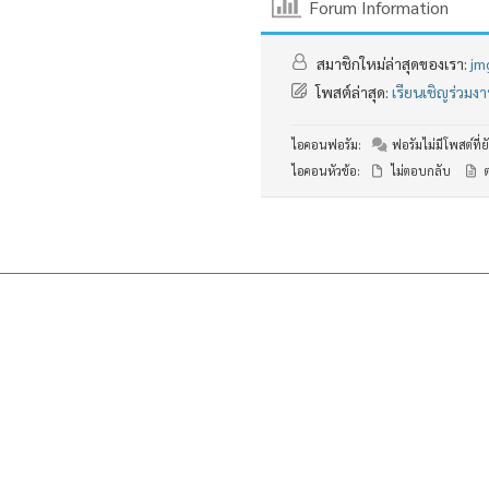
Forum Information
สมาชิกใหม่ล่าสุดของเรา:
jm
โพสต์ล่าสุด:
เรียนเชิญร่วม
ไอคอนฟอรัม:
ฟอรัมไม่มีโพสต์ที่ยั
ไอคอนหัวข้อ:
ไม่ตอบกลับ
ต