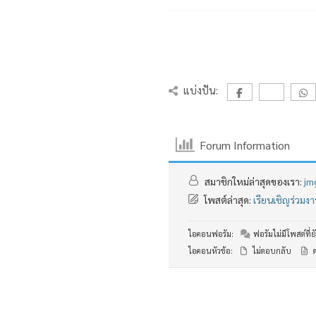
แบ่งปัน:
Forum Information
สมาชิกใหม่ล่าสุดของเรา:
jm
โพสต์ล่าสุด:
เรียนเชิญร่วม
ไอคอนฟอรัม:
ฟอรัมไม่มีโพสต์ที่ยั
ไอคอนหัวข้อ:
ไม่ตอบกลับ
ต