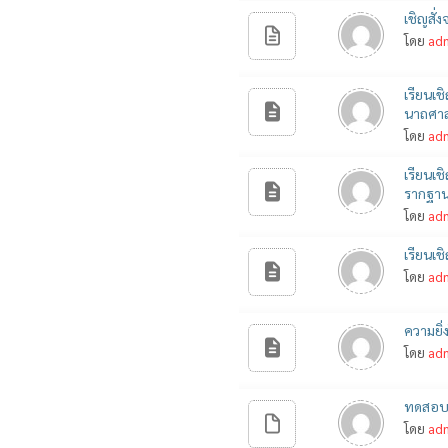
เชิญสั
โดย
ad
เรียนเ
นาถศาส
โดย
ad
เรียนเ
รากฐาน
โดย
ad
เรียนเ
โดย
ad
ความยิ
โดย
ad
ทดสอบ 
โดย
ad