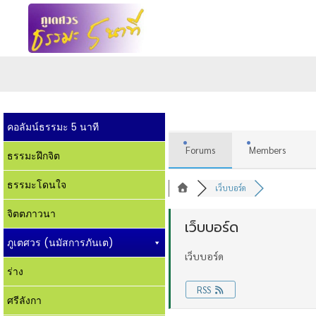
คอลัมน์ธรรมะ 5 นาที
Forums
Members
ธรรมะฝึกจิต
ธรรมะโดนใจ
เว็บบอร์ด
จิตตภาวนา
เว็บบอร์ด
ภูเตศวร (นมัสการภันเต)
เว็บบอร์ด
ร่าง
RSS
ศรีลังกา