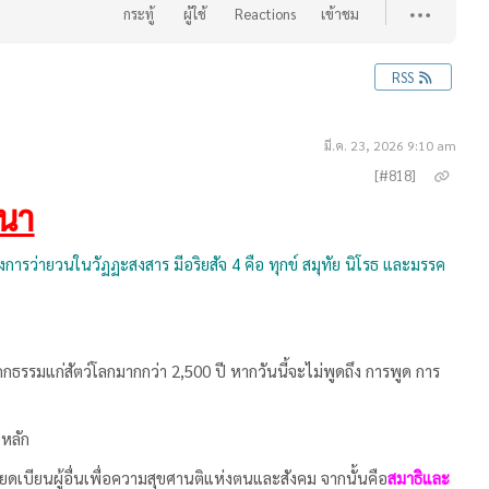
กระทู้
ผู้ใช้
Reactions
เข้าชม
RSS
มี.ค. 23, 2026 9:10 am
[#818]
สนา
่งการว่ายวนในวัฏฏะสงสาร มีอริยสัจ 4 คือ ทุกข์ สมุทัย นิโรธ และมรรค
ดกธรรมแก่สัตว์โลกมากกว่า 2,500 ปี หากวันนี้จะไม่พูดถึง การพูด การ
นหลัก
ดเบียนผู้อื่นเพื่อความสุขศานติแห่งตนและสังคม จากนั้นคือ
สมาธิและ