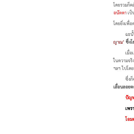
โดยรวมก็คล
อนัตตา
เป็
โดยยิ่งเพื่
ฉะนั
ญาณ’
ซึ่งโ
เมื่
ในความจริง
ฯลฯ ไปโดยป
ซึ่ง
เลื่อนลอยคอ
ปัญหาจึง
เพราะรอให
โอมศา