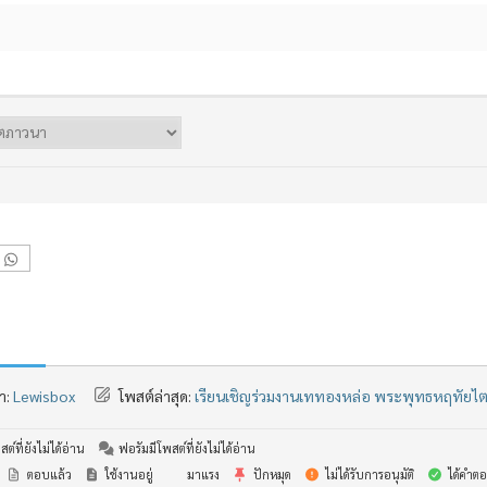
า:
Lewisbox
โพสต์ล่าสุด:
เรียนเชิญร่วมงานเททองหล่อ พระพุทธหฤทัยไ
ต์ที่ยังไม่ได้อ่าน
ฟอรัมมีโพสต์ที่ยังไม่ได้อ่าน
ตอบแล้ว
ใช้งานอยู่
มาแรง
ปักหมุด
ไม่ได้รับการอนุมัติ
ได้คำตอ