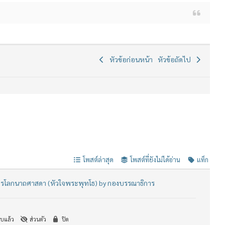
หัวข้อก่อนหน้า
หัวข้อถัดไป
โพสต์ล่าสุด
โพสต์ที่ยังไม่ได้อ่าน
แท็ก
ตรโลกนาถศาสดา (หัวใจพระพุทโธ) by กองบรรณาธิการ
บแล้ว
ส่วนตัว
ปิด