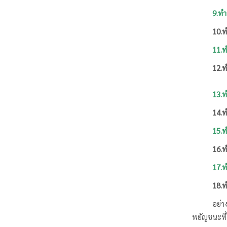
9.ทำวยาน
10.ทำวิปร
11.ทำอนิม
12.ทำอัปป
13.ทำสุญ
14.ทำอธิ
15.ทำยถา
16.ทำหาที
17.ทำปฏิส
18.ทำวิวั
อย่า
พยัญชนะที่