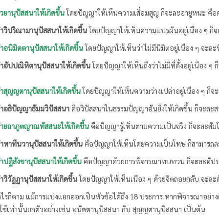
ุปัสสนาให้เกิดขึ้น
โดยปัญญาให้เห็นความเสื่อมสูญ ก็จะละอายูหนะ คื
ิณามานุปัสสนาให้เกิดขึ้น
โดยปัญญาให้เห็นความแปรผันอยู่เนือง ๆ ก็จะ
ิตตานุปัสสนาให้เกิดขึ้น
โดยปัญญาให้เห็นว่าไม่มีนิมิตอยู่เนือง ๆ จะละ
ณิหิตานุปัสสนาให้เกิดขึ้น
โดยปัญญาให้เห็นถึงว่าไม่มีที่ตั้งอยู่เนือง ๆ 
ญตานุปัสสนาให้เกิดขึ้น
โดยปัญญาให้เห็นความว่างเปล่าอยู่เนือง ๆ ก็จะ
ปัญญาธัมมวิปัสสนา
คือวิปัสสนาในธรรมปัญญาอันยิ่งให้เกิดขึ้น ก็จะละส
ภูตญาณทัสสนะให้เกิดขึ้น
คือปัญญารู้เห็นตามความเป็นจริง ก็จะละสัม
นวานุปัสสนาให้เกิดขึ้น
คือปัญญาให้เห็นโดยความเป็นโทษ ก็สามารถละ
ังขานุปัสสนาให้เกิดขึ้น
คือปัญญาด้วยการพิจารณาทบทวน ก็จะละอัปป
ฏฏานุปัสสนาให้เกิดขึ้น
โดยปัญญาให้เห็นเนือง ๆ ด้วยจิตถอยกลับ จะละสั
งไรก็ตาม แม้การแบ่งแยกออกเป็นหัวข้อได้ถึง 18 ประการ หากพิจารณาอย่างถี่
ใช้เท่านั้นยกตัวอย่างเช่น อนัตตานุปัสสนา กับ สุญญตานุปัสสนา เป็นต้น