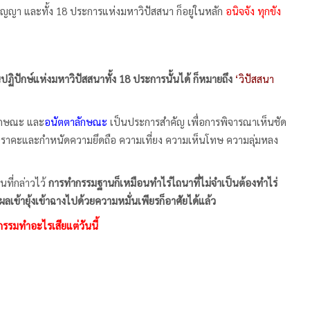
ัญญา และทั้ง 18 ประการแห่งมหาวิปัสสนา ก็อยู่ในหลัก
อนิจจัง ทุกขัง
ฏิปักษ์แห่งมหาวิปัสสนาทั้ง 18 ประการนั้นได้ ก็หมายถึง
‘วิปัสสนา
ักษณะ และ
อนัตตาลักษณะ
เป็นประการสำคัญ เพื่อการพิจารณาเห็นชัด
ายในราคะและกำหนัดความยึดถือ ความเที่ยง ความเห็นโทษ ความลุ่มหลง
ที่กล่าวไว้
การทำกรรมฐานก็เหมือนทำไร่ไถนาที่ไม่จำเป็นต้องทำไร่
ผลเข้ายุ้งเข้าฉางไปด้วยความหมั่นเพียรก็อาศัยได้แล้ว
จกรรมทำอะไรเสียแต่วันนี้