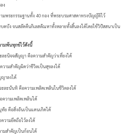
รลง
ิตนตามพระกรรมฐานทั้ง 40 กอง ที่พระบรมศาสดาทรงบัญญัติไว้
ัง จนสลัดคืนกิเลสตัณหาทั้งหลายทั้งสิ้นลงได้โดยใช้วิปัสสนาเป็น
มพ้นทุกข์ไว้ดังนี้
็จะละนิจจสัญญา คือความสำคัญว่าเที่ยงได้
ความสำคัญผิดว่าชีวิตเป็นสุขลงได้
ัญญาลงได้
ก็จะละนันทิ คือความเพลิดเพลินในชีวิตลงได้
อความเพลิดเพลินได้
ทัย คือสิ่งอันเป็นแดนเกิดได้
ความยึดถือไว้ลงได้
ามสำคัญเป็นก้อนได้