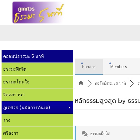
คอลัมน์ธรรมะ 5 นาที
Forums
Members
ธรรมะฝึกจิต
ธรรมะโดนใจ
คอลัมน์ธรรมะ 5 นาที
ธ
จิตตภาวนา
หลักธรรมสูงสุด by ธรรม
ภูเตศวร (นมัสการภันเต)
ร่าง
ศรีลังกา
ธรรมะฝึกจิต