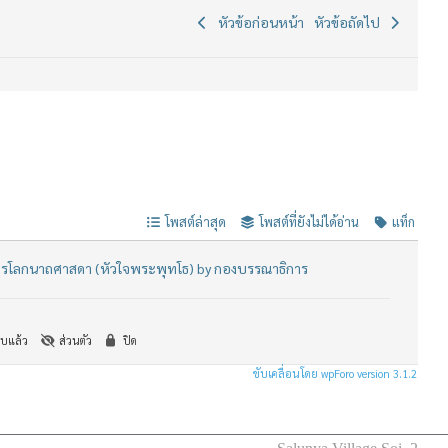
หัวข้อก่อนหน้า
หัวข้อถัดไป
โพสต์ล่าสุด
โพสต์ที่ยังไม่ได้อ่าน
แท็ก
ตรโลกนาถศาสดา (หัวใจพระพุทโธ) by กองบรรณาธิการ
บแล้ว
ส่วนตัว
ปิด
ขับเคลื่อนโดย wpForo version 3.1.2