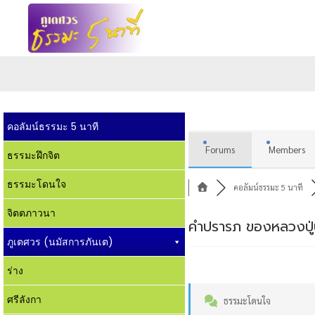
คอลัมน์ธรรมะ 5 นาที
Forums
Members
ธรรมะฝึกจิต
ธรรมะโดนใจ
คอลัมน์ธรรมะ 5 นาที
จิตตภาวนา
คำปรารภ ของหลวงปู่
ภูเตศวร (นมัสการภันเต)
ร่าง
ศรีลังกา
ธรรมะโดนใจ