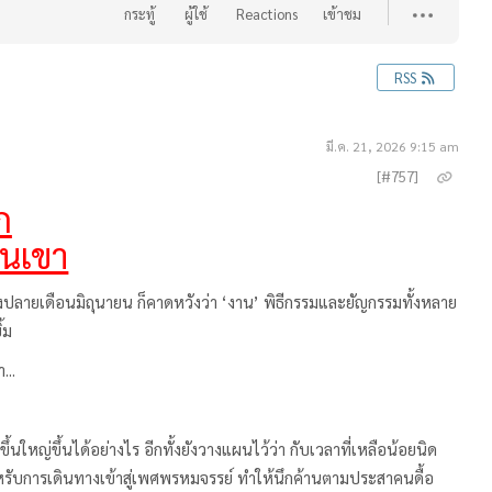
กระทู้
ผู้ใช้
Reactions
เข้าชม
RSS
มี.ค. 21, 2026 9:15 am
[#757]
ภ
บนเขา
ปลายเดือนมิถุนายน ก็คาดหวังว่า ‘งาน’ พิธีกรรมและยัญกรรมทั้งหลาย
้ม
...
ใหญ่ขึ้นได้อย่างไร อีกทั้งยังวางแผนไว้ว่า กับเวลาที่เหลือน้อยนิด
ำหรับการเดินทางเข้าสู่เพศพรหมจรรย์ ทำให้นึกค้านตามประสาคนดื้อ