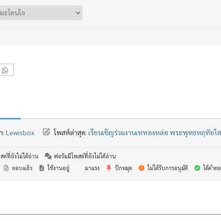
า:
Lewisbox
โพสต์ล่าสุด:
เรียนเชิญร่วมงานเททองหล่อ พระพุทธหฤทัยไ
ต์ที่ยังไม่ได้อ่าน
ฟอรัมมีโพสต์ที่ยังไม่ได้อ่าน
ตอบแล้ว
ใช้งานอยู่
มาแรง
ปักหมุด
ไม่ได้รับการอนุมัติ
ได้คำตอ