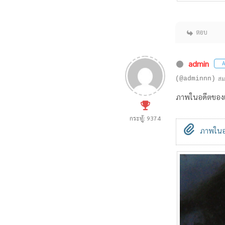
ตอบ
admin
A
(@adminnn)
สม
ภาพในอดีตของแ
กระทู้: 9374
ภาพในอด