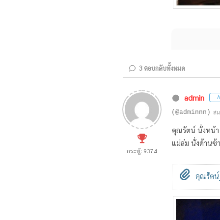
3
ตอบกลับทั้งหมด
admin
A
(@adminnn)
สม
คุณรัตน์ นั่งหน้
แม่ล่ม นั่งด้านซ้
กระทู้: 9374
คุณรัตน์_