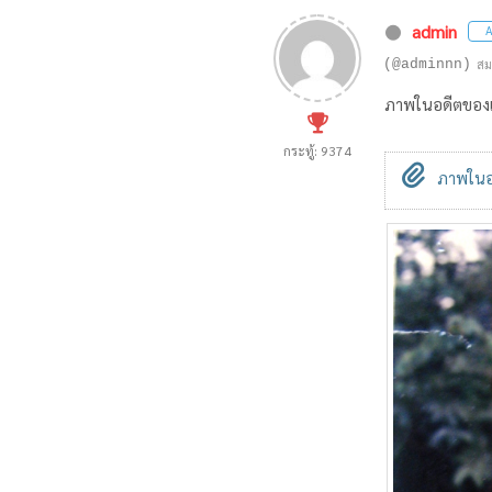
admin
A
(@adminnn)
สม
ภาพในอดีตของแ
กระทู้: 9374
ภาพในอด