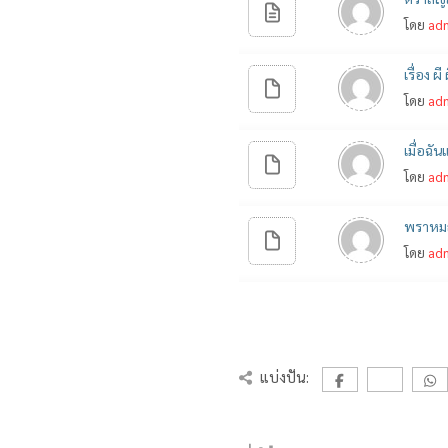
โดย
ad
เรื่อง ผี
โดย
ad
เมื่อฉัน
โดย
ad
พราหมณ์
โดย
ad
แบ่งปัน: