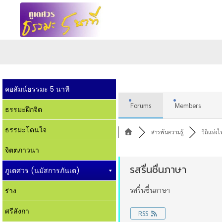
คอลัมน์ธรรมะ 5 นาที
Forums
Members
ธรรมะฝึกจิต
ธรรมะโดนใจ
สารพันความรู้
วิถีแห่ง
จิตตภาวนา
รสรื่นชื่นภาษา
ภูเตศวร (นมัสการภันเต)
รสรื่นชื่นภาษา
ร่าง
ศรีลังกา
RSS