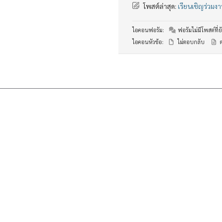
โพสต์ล่าสุด:
เรียนเชิญร่วม
ไอคอนฟอรัม:
ฟอรัมไม่มีโพสต์ที่ยั
ไอคอนหัวข้อ:
ไม่ตอบกลับ
ต