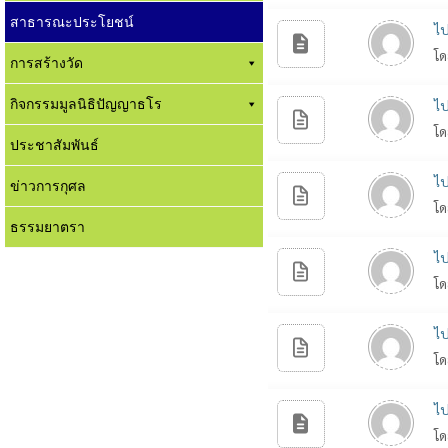
สาธารณะประโยชน์
ไป
โด
การสร้างวัด
กิจกรรมมูลนิธิปัญญาธโร
ไป
โด
ประชาสัมพันธ์
ไป
ข่าวการกุศล
โด
ธรรมยาตรา
ไป
โด
ไป
โด
ไป
โด