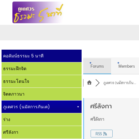
คอลัมน์ธรรมะ 5 นาที
Forums
Members
ธรรมะฝึกจิต
ธรรมะโดนใจ
ภูเตศวร (นมัสการภัน...
จิตตภาวนา
ศรีลังกา
ภูเตศวร (นมัสการภันเต)
ศรีลังกา
ร่าง
ศรีลังกา
RSS