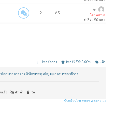
6 เดือน ที่ผ่านมา
2
65
โดย admin
6 เดือน ที่ผ่านมา
โพสต์ล่าสุด
โพสต์ที่ยังไม่ได้อ่าน
แท็ก
ตรโลกนาถศาสดา (หัวใจพระพุทโธ) by กองบรรณาธิการ
บแล้ว
ส่วนตัว
ปิด
ขับเคลื่อนโดย wpForo version 3.1.2