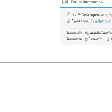
Forum Information
สมาชิกใหม่ล่าสุดของเรา:
jm
โพสต์ล่าสุด:
เรียนเชิญร่วม
ไอคอนฟอรัม:
ฟอรัมไม่มีโพสต์ที่ยั
ไอคอนหัวข้อ:
ไม่ตอบกลับ
ต