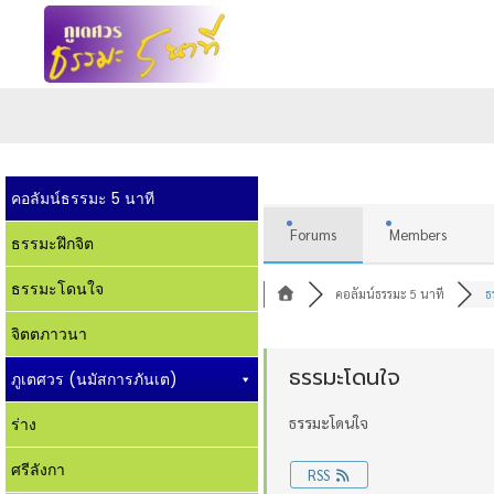
คอลัมน์ธรรมะ 5 นาที
Forums
Members
ธรรมะฝึกจิต
ธรรมะโดนใจ
คอลัมน์ธรรมะ 5 นาที
ธ
จิตตภาวนา
ธรรมะโดนใจ
ภูเตศวร (นมัสการภันเต)
ธรรมะโดนใจ
ร่าง
ศรีลังกา
RSS