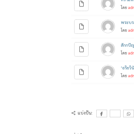
โดย
ad
พระบรมธ
โดย
ad
สักกปัญ
โดย
ad
‘อริยวิ
โดย
ad
แบ่งปัน: