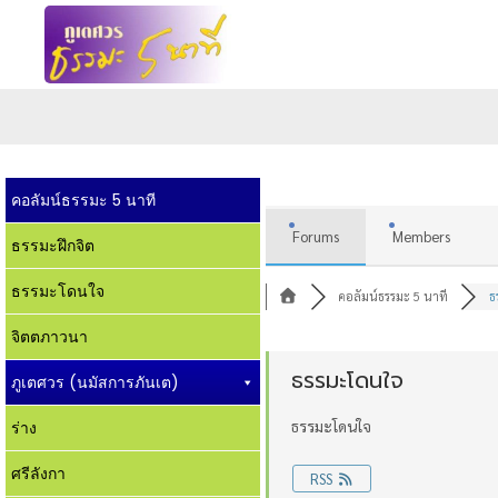
คอลัมน์ธรรมะ 5 นาที
Forums
Members
ธรรมะฝึกจิต
ธรรมะโดนใจ
คอลัมน์ธรรมะ 5 นาที
ธ
จิตตภาวนา
ธรรมะโดนใจ
ภูเตศวร (นมัสการภันเต)
ธรรมะโดนใจ
ร่าง
ศรีลังกา
RSS